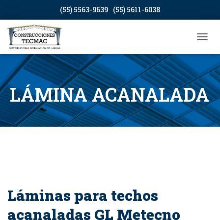
(55) 5563-9639
(55) 5611-6038
CAMB
LÁMINA ACANALADA
Láminas para techos
acanaladas GL Metecno