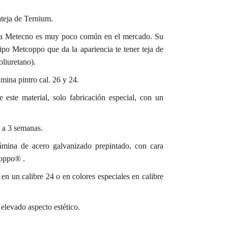
teja de Ternium.
ca Metecno es muy poco común en el mercado. Su
tipo Metcoppo que da la apariencia te tener teja de
oliuretano).
mina pintro cal. 26 y 24.
ste material, solo fabricación especial, con un
 a 3 semanas.
ámina de acero galvanizado prepintado, con cara
coppo® .
 en un calibre 24 o en colores especiales en calibre
 elevado aspecto estético.