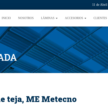
11 de Abri
INICIO
NOSOTROS
LÁMINAS
ACCESORIOS
CLIENTES
ADA
e teja, ME Metecno