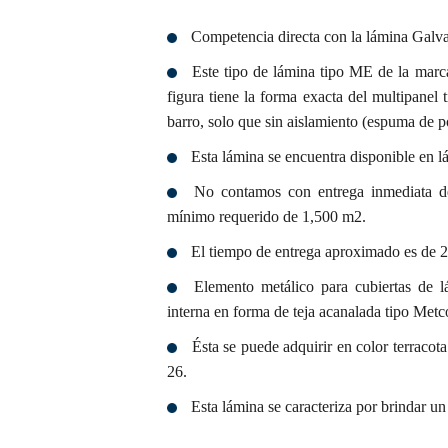
Competencia directa con la lámina Galva
Este tipo de lámina tipo ME de la mar
figura tiene la forma exacta del multipanel 
barro, solo que sin aislamiento (espuma de p
Esta lámina se encuentra disponible en lá
No contamos con entrega inmediata de e
mínimo requerido de 1,500 m2.
El tiempo de entrega aproximado es de 2
Elemento metálico para cubiertas de l
interna en forma de teja acanalada tipo Met
Ésta se puede adquirir en color terracota
26.
Esta lámina se caracteriza por brindar un