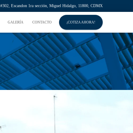
l #302, Escandon 1ra sección, Miguel Hidalgo, 11800, CDMX
GALERÍA
CONTACTO
¡COTIZA AHORA!