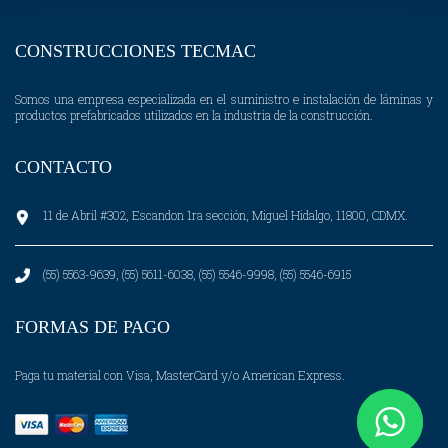
CONSTRUCCIONES TECMAC
Somos una empresa especializada en el suministro e instalación de láminas y
productos prefabricados utilizados en la industria de la construcción.
CONTACTO
11 de Abril #302, Escandon 1ra sección, Miguel Hidalgo, 11800, CDMX.
(55) 5563-9639, (55) 5611-6038, (55) 5546-9998, (55) 5546-6915
FORMAS DE PAGO
Paga tu material con Visa, MasterCard y/o American Express.