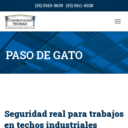
(55) 5563-9639
(55) 5611-6038
CAMB
PASO DE GATO
Seguridad real para trabajos
en techos industriales