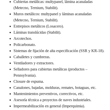
Cubiertas metálicas: multypanel, lámina acanaladas
(Metecno, Ternium, Stabilit).
Muros metálicos: multypanel y láminas acanaladas
(Metecno, Ternium, Stabilit).
Entrepisos metálicos (Losacero).
Láminas translúcidas (Stabilit).
Arcotechos.
Policarbonato.
Sistemas de fijación de alta especificación (SSR y KR-18).
Caballetes y cumbreras.
Ventiladores y extractores.
Selladores para cubiertas metálicas (productos –
Pennsylvania).
Closure de espuma.
Canalones, bajadas, molduras, remates, botaguas, etc.
Mantenimientos preventivos, correctivos, etc.
Asesoría técnica a proyectos de naves industriales.
Impermeabilización en general (Imperquimia).