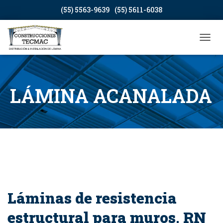
(55) 5563-9639
(55) 5611-6038
CAMB
LÁMINA ACANALADA
Láminas de resistencia
estructural para muros, RN