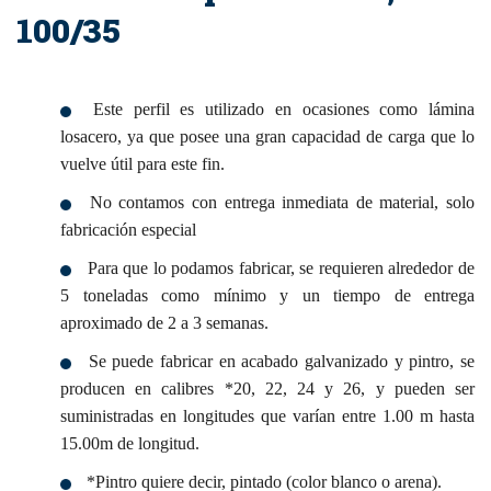
100/35
Este perfil es utilizado en ocasiones como lámina
losacero, ya que posee una gran capacidad de carga que lo
vuelve útil para este fin.
No contamos con entrega inmediata de material, solo
fabricación especial
Para que lo podamos fabricar, se requieren alrededor de
5 toneladas como mínimo y un tiempo de entrega
aproximado de 2 a 3 semanas.
Se puede fabricar en acabado galvanizado y pintro, se
producen en calibres *20, 22, 24 y 26, y pueden ser
suministradas en longitudes que varían entre 1.00 m hasta
15.00m de longitud.
*Pintro quiere decir, pintado (color blanco o arena).