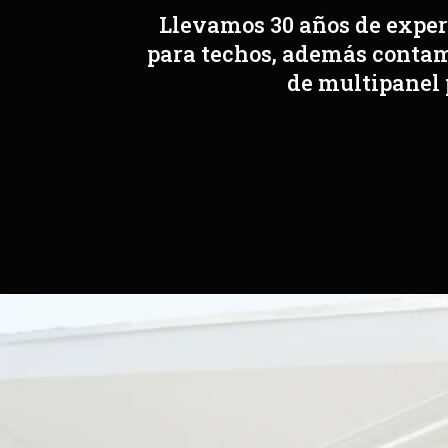
Llevamos 30 años de experi
para techos, además contamo
de multipanel 