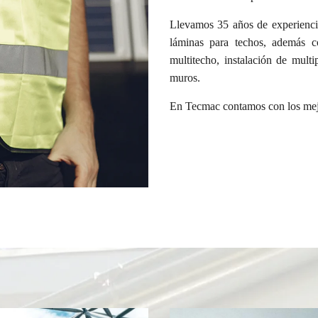
Llevamos 35 años de experiencia 
láminas para techos, además co
multitecho, instalación de multi
muros.
En Tecmac contamos con los mejor