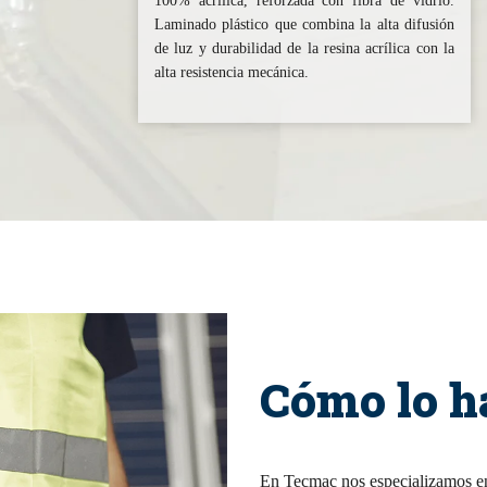
100% acrílica, reforzada con fibra de vidrio.
Laminado plástico que combina la alta difusión
de luz y durabilidad de la resina acrílica con la
alta resistencia mecánica.
Cómo lo 
En Tecmac nos especializamos en 