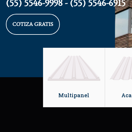
(55) 5546-9998 - (55) 5546-6915
COTIZA GRATIS
Multipanel
Aca