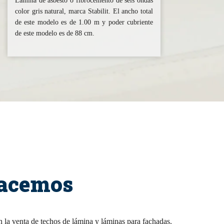
Lámina de asbesto o fibrocemento de seis ondas
color gris natural, marca Stabilit. El ancho total
de este modelo es de 1.00 m y poder cubriente
de este modelo es de 88 cm.
hacemos
la venta de techos de lámina y láminas para fachadas.