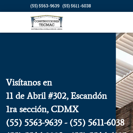
(55) 5563-9639
(55) 5611-6038
Visítanos en
11 de Abril #302, Escandón
1ra sección, CDMX
(55) 5563-9639 - (55) 5611-6038