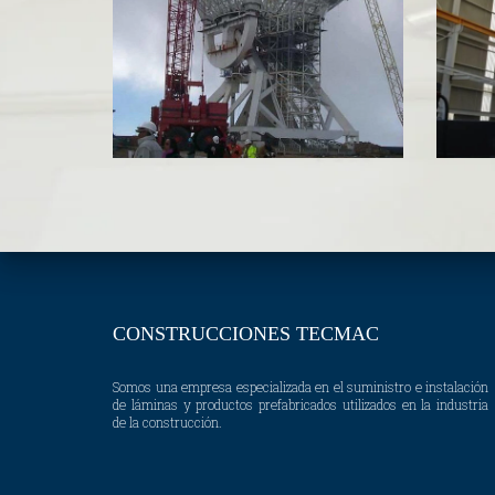
CONSTRUCCIONES TECMAC
Somos una empresa especializada en el suministro e instalación
de láminas y productos prefabricados utilizados en la industria
de la construcción.