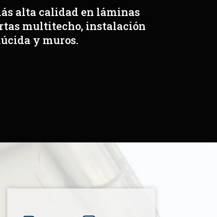
más alta calidad en láminas
rtas multitecho, instalación
lúcida y muros.