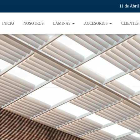
11 de Abri
INICIO
NOSOTROS
LÁMINAS
ACCESORIOS
CLIENTES