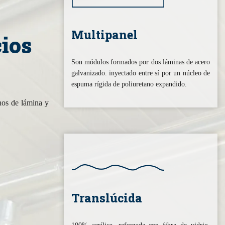
Multipanel
ios
Son módulos formados por dos láminas de acero
galvanizado. inyectado entre sí por un núcleo de
espuma rígida de poliuretano expandido.
hos de lámina y
Translúcida