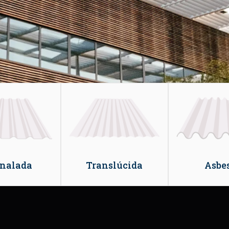
nalada
Translúcida
Asbe