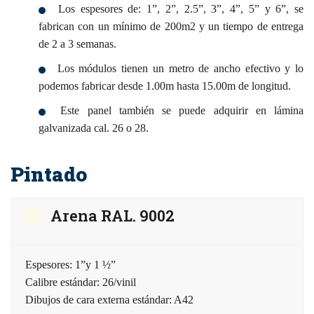
Los espesores de: 1”, 2”, 2.5”, 3”, 4”, 5” y 6”, se
fabrican con un mínimo de 200m2 y un tiempo de entrega
de 2 a 3 semanas.
Los módulos tienen un metro de ancho efectivo y lo
podemos fabricar desde 1.00m hasta 15.00m de longitud.
Este panel también se puede adquirir en lámina
galvanizada cal. 26 o 28.
Pintado
Arena RAL. 9002
Espesores: 1”y 1 ½”
Calibre estándar: 26/vinil
Dibujos de cara externa estándar: A42