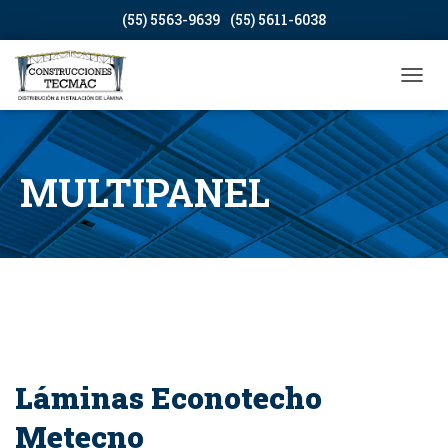
(55) 5563-9639
(55) 5611-6038
CAMB
MULTIPANEL
Láminas Econotecho
Metecno