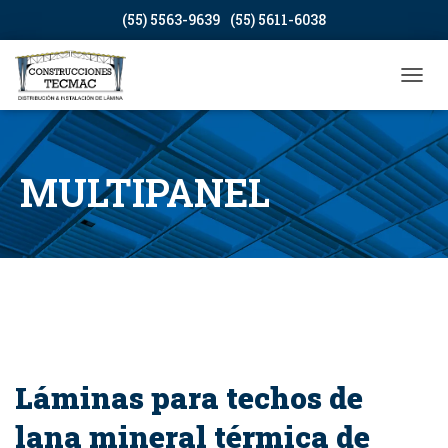
(55) 5563-9639
(55) 5611-6038
CAMB
MULTIPANEL
Láminas para techos de
lana mineral térmica de