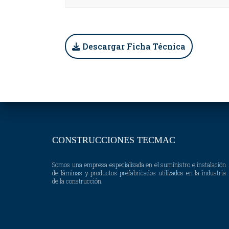
Descargar Ficha Técnica
CONSTRUCCIONES TECMAC
Somos una empresa especializada en el suministro e instalación
de láminas y productos prefabricados utilizados en la industria
de la construcción.