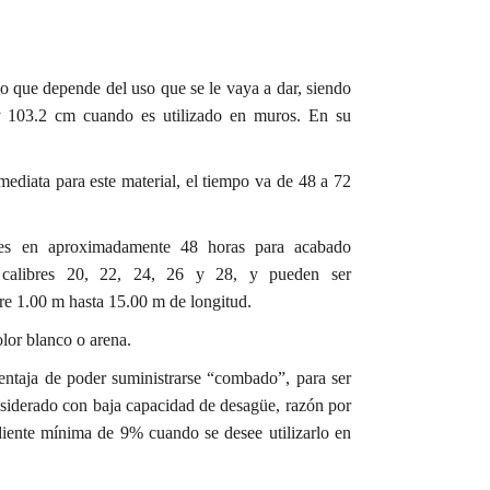
o que depende del uso que se le vaya a dar, siendo
y 103.2 cm cuando es utilizado en muros. En su
mediata para este material, el tiempo va de 48 a 72
les en aproximadamente 48 horas para acabado
 calibres 20, 22, 24, 26 y 28, y pueden ser
re 1.00 m hasta 15.00 m de longitud.
olor blanco o arena.
ventaja de poder suministrarse “combado”, para ser
onsiderado con baja capacidad de desagüe, razón por
iente mínima de 9% cuando se desee utilizarlo en