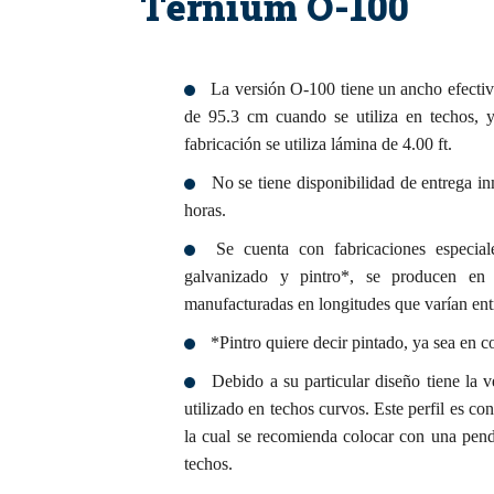
Ternium O-100
La versión O-100 tiene un ancho efectiv
de 95.3 cm cuando se utiliza en techos, 
fabricación se utiliza lámina de 4.00 ft.
No se tiene disponibilidad de entrega in
horas.
Se cuenta con fabricaciones especia
galvanizado y pintro*, se producen en
manufacturadas en longitudes que varían ent
*Pintro quiere decir pintado, ya sea en c
Debido a su particular diseño tiene la 
utilizado en techos curvos. Este perfil es c
la cual se recomienda colocar con una pend
techos.