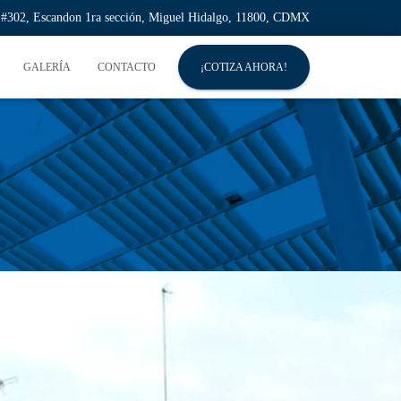
l #302, Escandon 1ra sección, Miguel Hidalgo, 11800, CDMX
GALERÍA
CONTACTO
¡COTIZA AHORA!