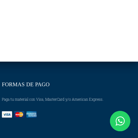
FORMAS DE PAGO
Paga tu material con Visa, MasterCard y/o American Express.