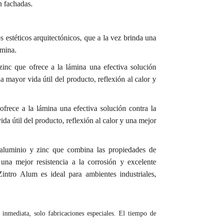
n fachadas.
 estéticos arquitectónicos, que a la vez brinda una
ámina.
inc que ofrece a la lámina una efectiva solución
a mayor vida útil del producto, reflexión al calor y
frece a la lámina una efectiva solución contra la
da útil del producto, reflexión al calor y una mejor
luminio y zinc que combina las propiedades de
una mejor resistencia a la corrosión y excelente
intro Alum es ideal para ambientes industriales,
inmediata, solo fabricaciones especiales. El tiempo de