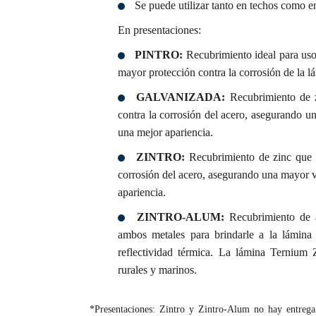
Se puede utilizar tanto en techos como e
En presentaciones:
PINTRO:
Recubrimiento ideal para usos
mayor protección contra la corrosión de la l
GALVANIZADA:
Recubrimiento de z
contra la corrosión del acero, asegurando un
una mejor apariencia.
ZINTRO:
Recubrimiento de zinc que o
corrosión del acero, asegurando una mayor vi
apariencia.
ZINTRO-ALUM:
Recubrimiento de a
ambos metales para brindarle a la lámina 
reflectividad térmica. La lámina Ternium Z
rurales y marinos.
*Presentaciones: Zintro y Zintro-Alum no hay entrega 