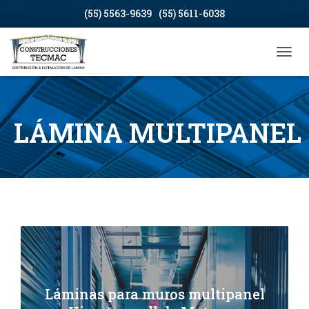
(55) 5563-9639
(55) 5611-6038
CAMB
LÁMINA MULTIPANEL
Láminas para muros multipanel