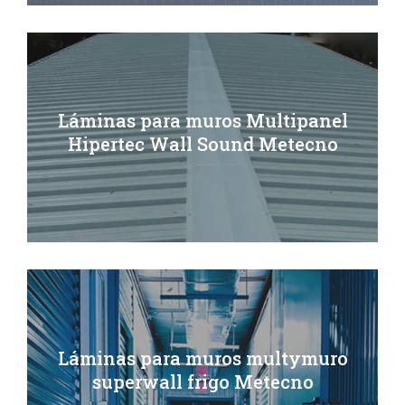
Láminas para muros Multipanel
Hipertec Wall Sound Metecno
Láminas para muros multymuro
superwall frigo Metecno