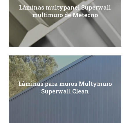
Láminas multypanel Superwall
multimuro de Metecno
Láminas para muros Multymuro
Superwall Clean