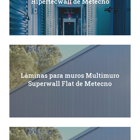
Hipertecwall de Metecno
Láminas para muros Multimuro
Superwall Flat de Metecno