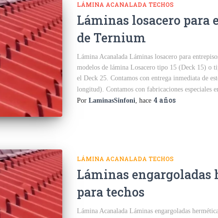
LÁMINA ACANALADA TECHOS
Láminas losacero para 
de Ternium
Lámina Acanalada Láminas losacero para entrepiso
modelos de lámina Losacero tipo 15 (Deck 15) o t
el Deck 25. Contamos con entrega inmediata de este
longitud). Contamos con fabricaciones especiales
4 años
Por
LaminasSinfoni
, hace
LÁMINA ACANALADA TECHOS
Láminas engargoladas 
para techos
Lámina Acanalada Láminas engargoladas hermética