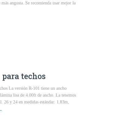
 más angosta. Se recomienda usar mejor la
 para techos
hos La versión R-101 tiene un ancho
 lámina lisa de 4.00ft de ancho. La tenemos
al. 26 y 24 en medidas estándar: 1.83m,
…