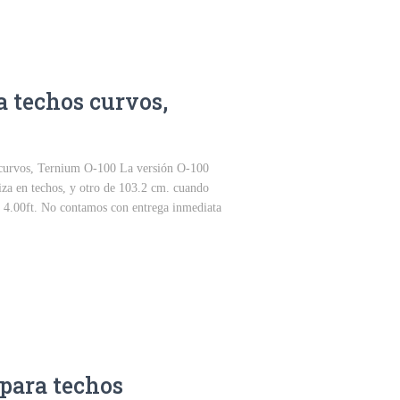
 techos curvos,
curvos, Ternium O-100 La versión O-100
liza en techos, y otro de 103.2 cm. cuando
de 4.00ft. No contamos con entrega inmediata
para techos