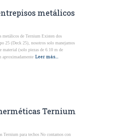
entrepisos metálicos
s metálicos de Ternium Existen dos
ipo 25 (Deck 25), nosotros solo manejamos
 material (solo piezas de 6.10 m de
Leer más…
 en aproximadamente
herméticas Ternium
s Ternium para techos No contamos con