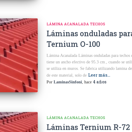
LÁMINA ACANALADA TECHOS
Láminas onduladas para
Ternium O-100
Lámina Acanalada Láminas onduladas para techos 
tiene un ancho efectivo de 95.3 cm., cuando se uti
se utiliza en muros. Se fabrica utilizando lamina 
Leer más…
de este material, solo de
4 años
Por
LaminasSinfoni
, hace
LÁMINA ACANALADA TECHOS
Láminas Ternium R-72 