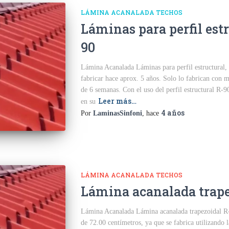
LÁMINA ACANALADA TECHOS
Láminas para perfil est
90
Lámina Acanalada Láminas para perfil estructural,
fabricar hace aprox. 5 años. Solo lo fabrican con 
de 6 semanas. Con el uso del perfil estructural R-90
Leer más…
en su
4 años
Por
LaminasSinfoni
, hace
LÁMINA ACANALADA TECHOS
Lámina acanalada trape
Lámina Acanalada Lámina acanalada trapezoidal R-
de 72.00 centímetros, ya que se fabrica utilizando 