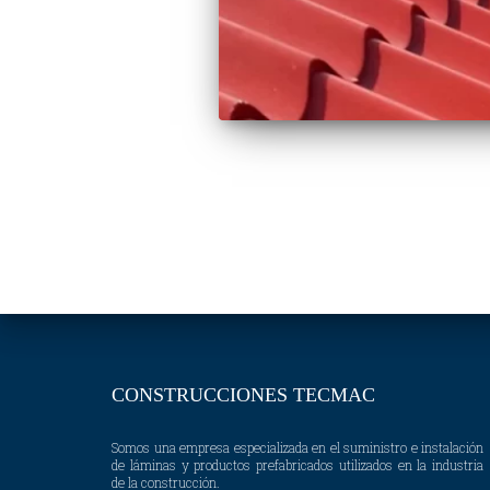
Paginación
de
entradas
CONSTRUCCIONES TECMAC
Somos una empresa especializada en el suministro e instalación
de láminas y productos prefabricados utilizados en la industria
de la construcción.