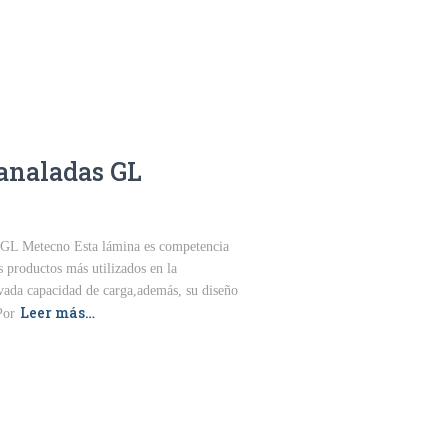
analadas GL
 GL Metecno Esta lámina es competencia
s productos más utilizados en la
evada capacidad de carga,además, su diseño
Leer más…
Por