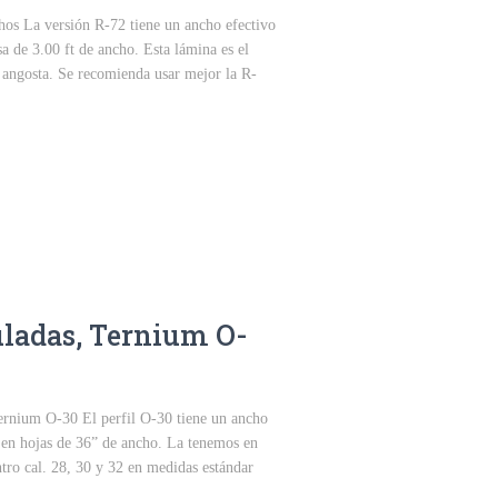
s La versión R-72 tiene un ancho efectivo
sa de 3.00 ft de ancho. Esta lámina es el
angosta. Se recomienda usar mejor la R-
ladas, Ternium O-
rnium O-30 El perfil O-30 tiene un ancho
a en hojas de 36” de ancho. La tenemos en
tro cal. 28, 30 y 32 en medidas estándar