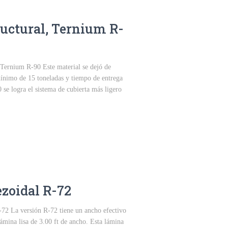
ructural, Ternium R-
 Ternium R-90 Este material se dejó de
mínimo de 15 toneladas y tiempo de entrega
 se logra el sistema de cubierta más ligero
zoidal R-72
72 La versión R-72 tiene un ancho efectivo
lámina lisa de 3.00 ft de ancho. Esta lámina